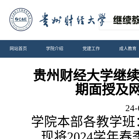
网站首页
学院介绍
党建工作
成人教育
贵州财经大学继续教
期面授及
24-
学院本部各教学班
现将
2024学年