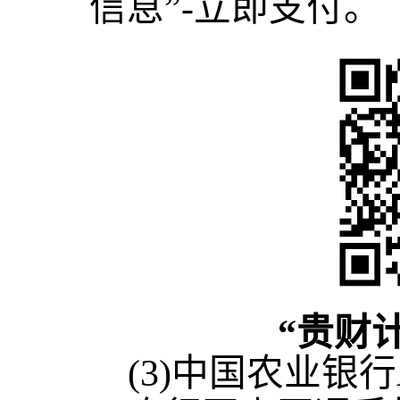
信息”-立即支付。
“贵财
(3)中国农业银