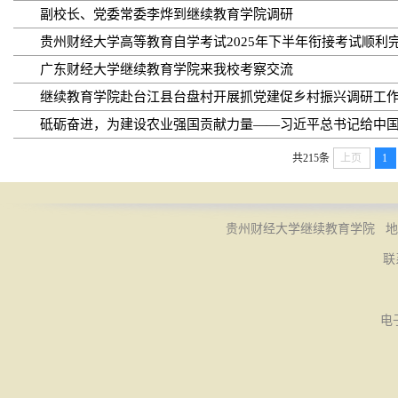
副校长、党委常委李烨到继续教育学院调研
贵州财经大学高等教育自学考试2025年下半年衔接考试顺利
广东财经大学继续教育学院来我校考察交流
继续教育学院赴台江县台盘村开展抓党建促乡村振兴调研工
砥砺奋进，为建设农业强国贡献力量——习近平总书记给中国农
共215条
上页
1
贵州财经大学继续教育学院 地址
联
电