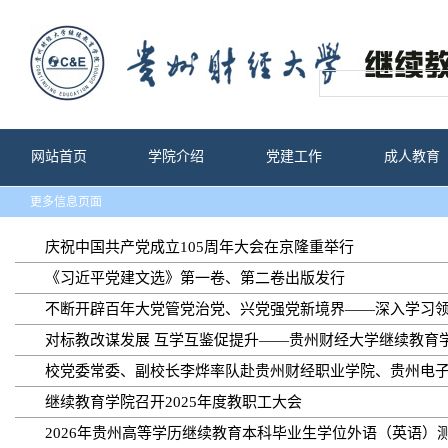
网站首页
学院介绍
党建工作
成人教育
更多信息页面
庆祝中国共产党成立105周年大会在京隆重举行
《习近平党建文选》第一卷、第二卷出版发行
不断开辟百年大党管党治党、兴党强党新境界——深入学习
对标教改谋发展 互学互鉴促提升——贵州财经大学继续教育
校党委常委、副校长李烨率队赴贵州财经职业学院、贵州电
继续教育学院召开2025年度教职工大会
2026年贵州高等学历继续教育本科毕业生学位外语（英语）